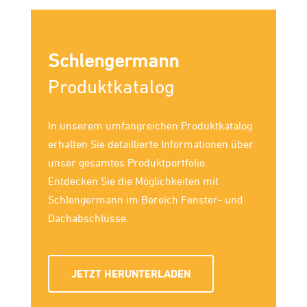
Schlengermann
Produktkatalog
In unserem umfang­reichen Produkt­katalog
erhalten Sie detaillierte Infor­mationen über
unser gesamtes Produkt­portfolio.
Entdecken Sie die Möglich­keiten mit
Schlengermann im Bereich Fenster- und
Dachab­schlüsse.
JETZT HERUNTERLADEN