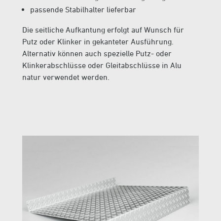
passende Stabilhalter lieferbar
Die seitliche Aufkantung erfolgt auf Wunsch für
Putz oder Klinker in gekanteter Ausführung.
Alternativ können auch spezielle Putz- oder
Klinkerabschlüsse oder Gleitabschlüsse in Alu
natur verwendet werden.