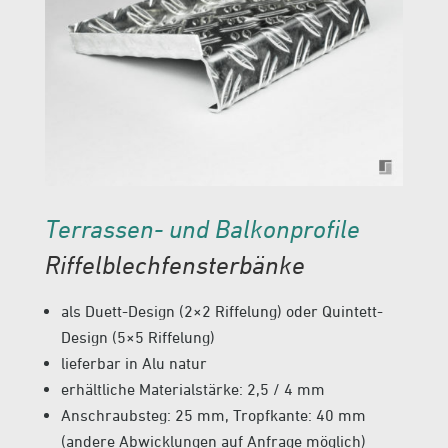
Terrassen- und Balkonprofile
Riffelblechfensterbänke
als Duett-Design (2×2 Riffelung) oder Quintett-
Design (5×5 Riffelung)
lieferbar in Alu natur
erhältliche Materialstärke: 2,5 / 4 mm
Anschraubsteg: 25 mm, Tropfkante: 40 mm
(andere Abwicklungen auf Anfrage möglich)