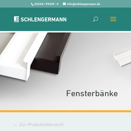
02234 / 99339 - 0
info@schlengermann.de
Fensterbänke
← Zur Produktübersicht