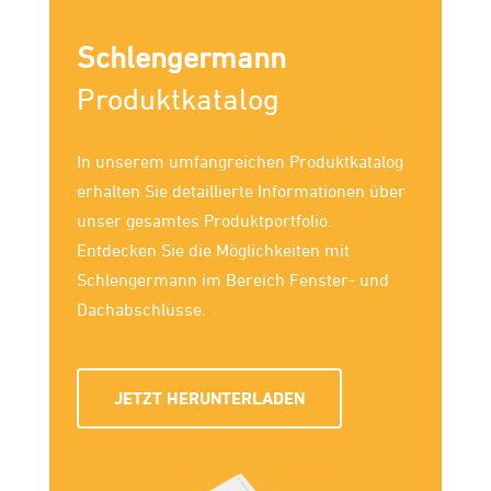
Schlengermann
Produktkatalog
In unserem umfang­reichen Produkt­katalog
erhalten Sie detaillierte Infor­mationen über
unser gesamtes Produkt­portfolio.
Entdecken Sie die Möglich­keiten mit
Schlengermann im Bereich Fenster- und
Dachab­schlüsse.
JETZT HERUNTERLADEN