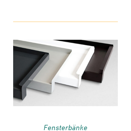
Fensterbänke