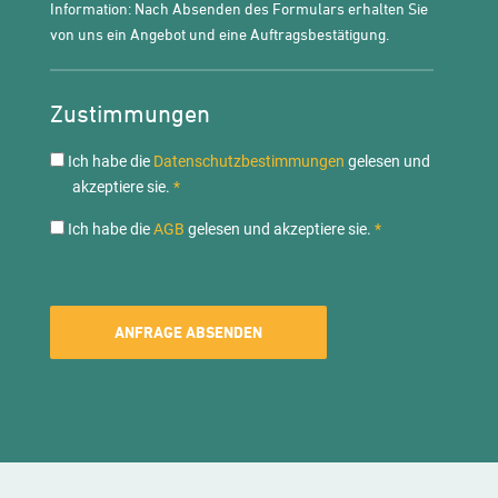
Information: Nach Absenden des Formulars erhalten Sie
von uns ein Angebot und eine Auftragsbestätigung.
Zustimmungen
datenschutz
Ich habe die
Datenschutzbestimmungen
gelesen und
akzeptiere sie.
*
AGB
Ich habe die
AGB
gelesen und akzeptiere sie.
*
Alternative: