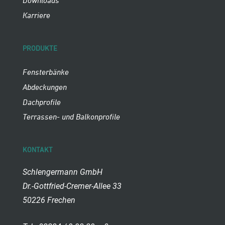
Downloads
Karriere
PRODUKTE
Fensterbänke
Abdeckungen
Dachprofile
Terrassen- und Balkonprofile
KONTAKT
Schlengermann GmbH
Dr.-Gottfried-Cremer-Allee 33
50226 Frechen