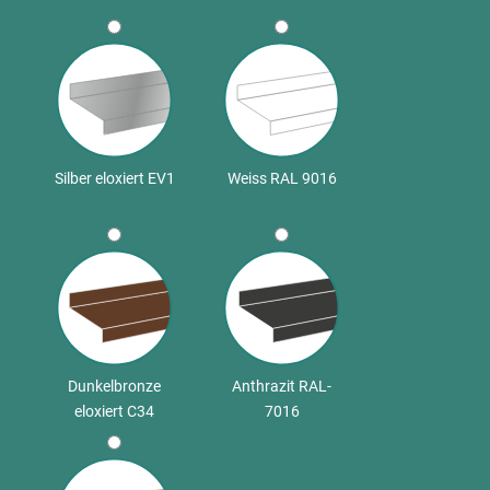
Silber eloxiert EV1
Weiss RAL 9016
Dunkelbronze
Anthrazit RAL-
eloxiert C34
7016